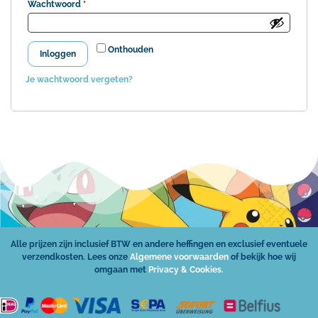
Wachtwoord
*
Onthouden
Inloggen
Je wachtwoord vergeten?
Alle prijzen zijn inclusief BTW en andere heffingen en exclusief eventuele
verzendkosten. Lees onze
Algemene voorwaarden
of bekijk hoe wij
omgaan met
Privacy & Cookies.