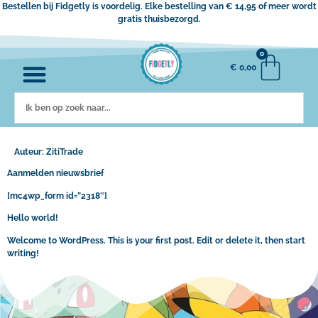
Bestellen bij Fidgetly is voordelig. Elke bestelling van € 14,95 of meer wordt
gratis thuisbezorgd.
0
€
0,00
Auteur:
ZitiTrade
Aanmelden nieuwsbrief
[mc4wp_form id=”2318″]
Hello world!
Welcome to WordPress. This is your first post. Edit or delete it, then start
writing!