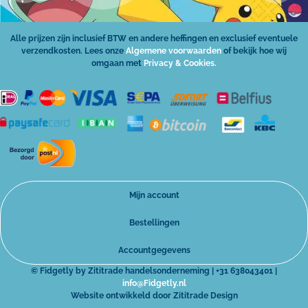
Alle prijzen zijn inclusief BTW en andere heffingen en exclusief eventuele
verzendkosten. Lees onze
Algemene voorwaarden
of bekijk hoe wij
omgaan met
Privacy & Cookies.
Mijn account
Bestellingen
Accountgegevens
© Fidgetly by Zititrade handelsonderneming | +31 638043401 |
info@Fidgetly.nl
Website ontwikkeld door Zititrade Design