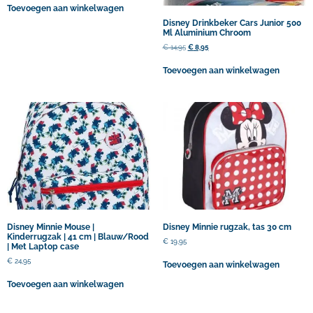
Toevoegen aan winkelwagen
Disney Drinkbeker Cars Junior 500
Ml Aluminium Chroom
€
14,95
€
8,95
Toevoegen aan winkelwagen
Disney Minnie Mouse |
Disney Minnie rugzak, tas 30 cm
Kinderrugzak | 41 cm | Blauw/Rood
€
19,95
| Met Laptop case
€
24,95
Toevoegen aan winkelwagen
Toevoegen aan winkelwagen