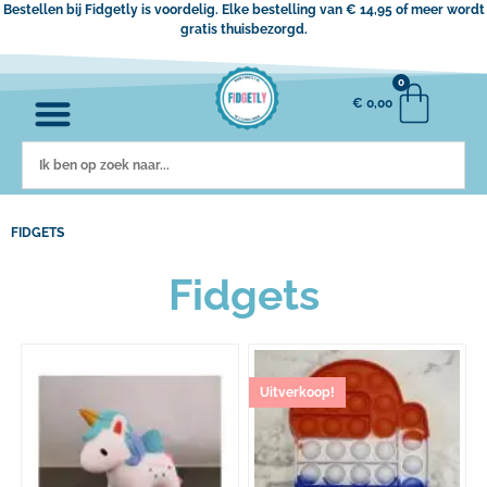
Bestellen bij Fidgetly is voordelig. Elke bestelling van € 14,95 of meer wordt
gratis thuisbezorgd.
0
€
0,00
FIDGETS
Fidgets
Uitverkoop!