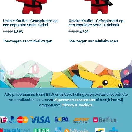
Unieke Knuffel | Geïnspireerd op
Unieke Knuffel | Geïnspireerd op
een Populaire Serie | Cirkel
een Populaire Serie | Driehoek
€
19,95
€
3,95
€
19,95
€
3,95
Toevoegen aan winkelwagen
Toevoegen aan winkelwagen
Alle prijzen zijn inclusief BTW en andere heffingen en exclusief eventuele
verzendkosten. Lees onze
Algemene voorwaarden
of bekijk hoe wij
omgaan met
Privacy & Cookies.