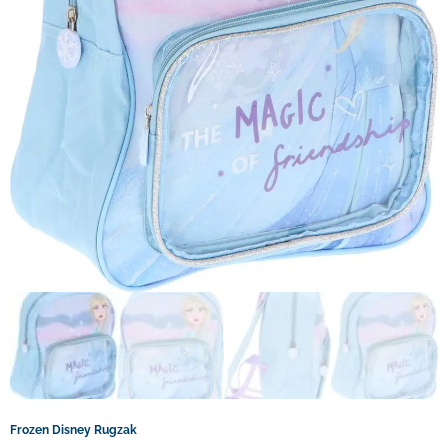
Frozen Disney Rugzak