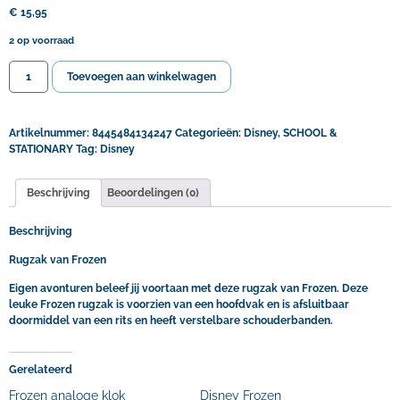
€
15,95
2 op voorraad
Toevoegen aan winkelwagen
Artikelnummer:
8445484134247
Categorieën:
Disney
,
SCHOOL &
STATIONARY
Tag:
Disney
Beschrijving
Beoordelingen (0)
Beschrijving
Rugzak van Frozen
Eigen avonturen beleef jij voortaan met deze rugzak van Frozen. Deze
leuke Frozen rugzak is voorzien van een hoofdvak en is afsluitbaar
doormiddel van een rits en heeft verstelbare schouderbanden.
Gerelateerd
Frozen analoge klok
Disney Frozen