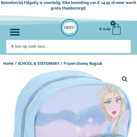
Bestellen bij Fidgetly is voordelig. Elke bestelling van € 14,95 of meer wordt
gratis thuisbezorgd.
0
€
0,00
Home
/
SCHOOL & STATIONARY
/ Frozen Disney Rugzak