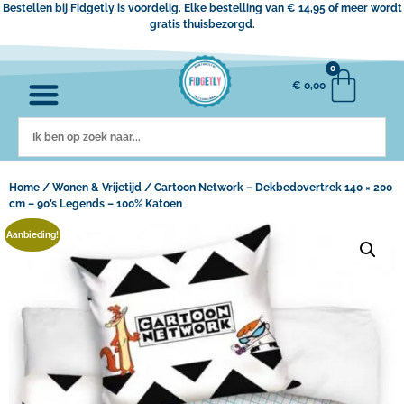
Bestellen bij Fidgetly is voordelig. Elke bestelling van € 14,95 of meer wordt
gratis thuisbezorgd.
0
€
0,00
Home
/
Wonen & Vrijetijd
/ Cartoon Network – Dekbedovertrek 140 × 200
cm – 90’s Legends – 100% Katoen
Aanbieding!