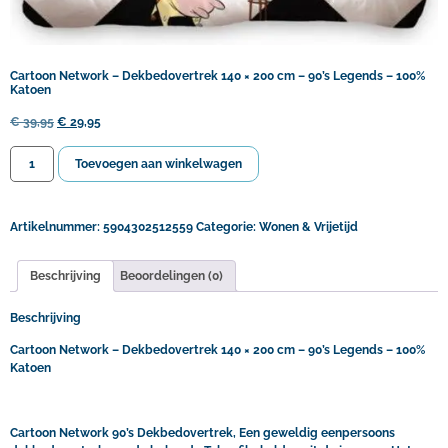
Cartoon Network – Dekbedovertrek 140 × 200 cm – 90’s Legends – 100%
Katoen
€
39,95
€
29,95
Toevoegen aan winkelwagen
Artikelnummer:
5904302512559
Categorie:
Wonen & Vrijetijd
Beschrijving
Beoordelingen (0)
Beschrijving
Cartoon Network – Dekbedovertrek 140 × 200 cm – 90’s Legends – 100%
Katoen
Cartoon Network 90’s Dekbedovertrek, Een geweldig eenpersoons