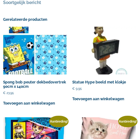
Soortgelijk bericht
Gerelateerde producten
Spong bob peuter dekbedovertrek
Statue Hype beeld met klokje
90cm x 140cm
€
9,95
€
23,95
Toevoegen aan winkelwagen
Toevoegen aan winkelwagen
Aanbieding!
Aanbieding!