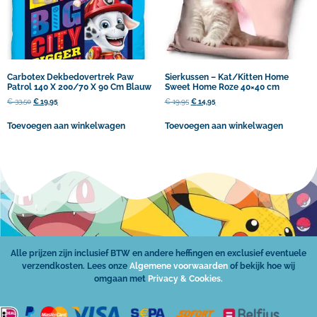
Carbotex Dekbedovertrek Paw
Sierkussen – Kat/Kitten Home
Patrol 140 X 200/70 X 90 Cm Blauw
Sweet Home Roze 40×40 cm
€
33,50
€
19,95
€
19,95
€
14,95
Toevoegen aan winkelwagen
Toevoegen aan winkelwagen
Alle prijzen zijn inclusief BTW en andere heffingen en exclusief eventuele
verzendkosten. Lees onze
Algemene voorwaarden
of bekijk hoe wij
omgaan met
Privacy & Cookies.