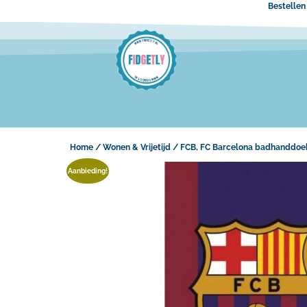
Bestellen 
Home
/
Wonen & Vrijetijd
/ FCB, FC Barcelona badhanddoek
Aanbieding!