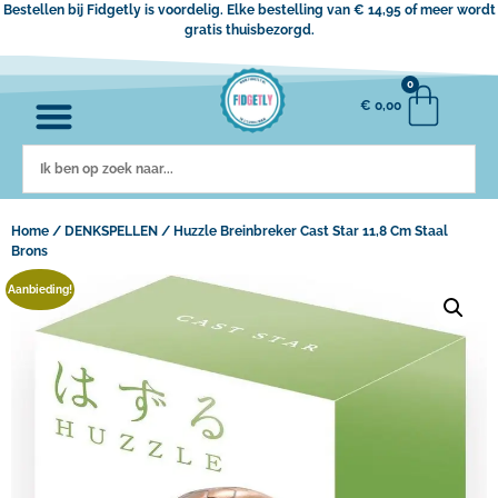
Bestellen bij Fidgetly is voordelig. Elke bestelling van € 14,95 of meer wordt
gratis thuisbezorgd.
0
€
0,00
Home
/
DENKSPELLEN
/ Huzzle Breinbreker Cast Star 11,8 Cm Staal
Brons
Aanbieding!