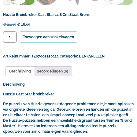
Huzzle Breinbreker Cast Star 11,8 Cm Staal Brons
€
21,95
€
16,95
Toevoegen aan winkelwagen
Artikelnummer:
5407005150313
Categorie:
DENKSPELLEN
Beschrijving
Beoordelingen (0)
Beschrijving
Huzzle Cast Star breinbreker
De puzzels van Huzzle geven uitdagende problemen die je moet oplossen
via originele ideeën en logica. Gebruik je brein en handen om de puzzel in
en uit elkaar te halen, een simpel concept wat veel puzzelplezier geeft!
De Huzzle-puzzels hebben een moeilijkheidsgraad tussen ‘Fun’ en ‘Grand
Master’. Hiermee kan iedereen een uitdagende collectie puzzels
opbouwen voor zijn of haar eigen vaardigheden.