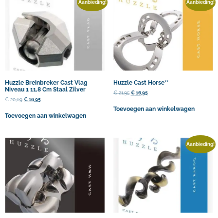
Aanbieding!
Aanbieding!
Huzzle Breinbreker Cast Vlag
Huzzle Cast Horse**
Niveau 1 11,8 Cm Staal Zilver
€
21,95
€
16,95
€
20,69
€
16,95
Toevoegen aan winkelwagen
Toevoegen aan winkelwagen
Aanbieding!