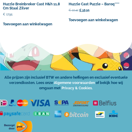
Huzzle Breinbreker Cast H&h 11,8
Huzzle Cast Puzzle – Baroq****
Cm Staal Zilver
€
22,42
€
16,95
€
17,95
Toevoegen aan winkelwagen
Toevoegen aan winkelwagen
Alle prijzen zijn inclusief BTW en andere heffingen en exclusief eventuele
verzendkosten. Lees onze
Algemene voorwaarden
of bekijk hoe wij
omgaan met
Privacy & Cookies.