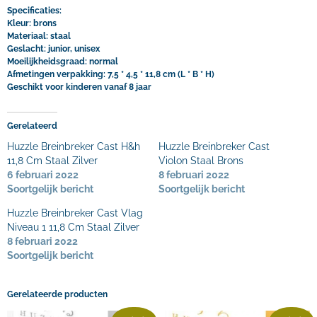
Specificaties:
Kleur: brons
Materiaal: staal
Geslacht: junior, unisex
Moeilijkheidsgraad: normal
Afmetingen verpakking: 7,5 * 4,5 * 11,8 cm (L * B * H)
Geschikt voor kinderen vanaf 8 jaar
Gerelateerd
Huzzle Breinbreker Cast H&h
Huzzle Breinbreker Cast
11,8 Cm Staal Zilver
Violon Staal Brons
6 februari 2022
8 februari 2022
Soortgelijk bericht
Soortgelijk bericht
Huzzle Breinbreker Cast Vlag
Niveau 1 11,8 Cm Staal Zilver
8 februari 2022
Soortgelijk bericht
Gerelateerde producten