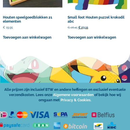
Houten speelgoedblokken 21
Small foot Houten puzzel krokodil
elementen
abc
€
19,95
€
26,45
€
23,11
Toevoegen aan winkelwagen
Toevoegen aan winkelwagen
Alle prijzen zijn inclusief BTW en andere heffingen en exclusief eventuele
verzendkosten. Lees onze
Algemene voorwaarden
of bekijk hoe wij
omgaan met
Privacy & Cookies.