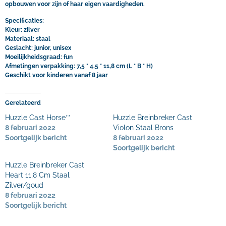
opbouwen voor zijn of haar eigen vaardigheden.
Specificaties:
Kleur: zilver
Materiaal: staal
Geslacht: junior, unisex
Moeilijkheidsgraad: fun
Afmetingen verpakking: 7,5 * 4,5 * 11,8 cm (L * B * H)
Geschikt voor kinderen vanaf 8 jaar
Gerelateerd
Huzzle Cast Horse**
Huzzle Breinbreker Cast
8 februari 2022
Violon Staal Brons
Soortgelijk bericht
8 februari 2022
Soortgelijk bericht
Huzzle Breinbreker Cast
Heart 11,8 Cm Staal
Zilver/goud
8 februari 2022
Soortgelijk bericht