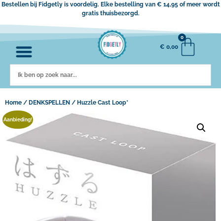
Bestellen bij Fidgetly is voordelig. Elke bestelling van € 14,95 of meer wordt
gratis thuisbezorgd.
0
€
0,00
Home
/
DENKSPELLEN
/ Huzzle Cast Loop*
Aanbieding!