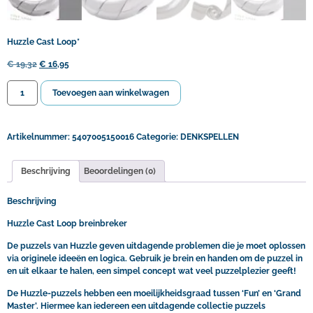
Huzzle Cast Loop*
€
19,32
€
16,95
Toevoegen aan winkelwagen
Artikelnummer:
5407005150016
Categorie:
DENKSPELLEN
Beschrijving
Beoordelingen (0)
Beschrijving
Huzzle Cast Loop breinbreker
De puzzels van Huzzle geven uitdagende problemen die je moet oplossen
via originele ideeën en logica. Gebruik je brein en handen om de puzzel in
en uit elkaar te halen, een simpel concept wat veel puzzelplezier geeft!
De Huzzle-puzzels hebben een moeilijkheidsgraad tussen ‘Fun’ en ‘Grand
Master’. Hiermee kan iedereen een uitdagende collectie puzzels