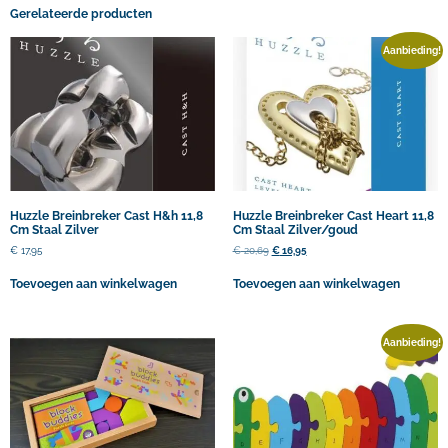
Gerelateerde producten
Aanbieding!
Huzzle Breinbreker Cast H&h 11,8
Huzzle Breinbreker Cast Heart 11,8
Cm Staal Zilver
Cm Staal Zilver/goud
€
17,95
€
20,69
€
16,95
Toevoegen aan winkelwagen
Toevoegen aan winkelwagen
Aanbieding!