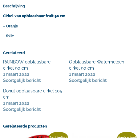
Beschrijving
Cirkel van opblaasbaar fruit 90 cm
– Oranje
– folie
Gerelateerd
RAINBOW opblaasbare
Opblaasbare Watermeloen
cirkel 90 cm
cirkel 90 cm
1 maart 2022
1 maart 2022
Soortgelijk bericht
Soortgelijk bericht
Donut opblaasbare cirkel 105
cm
1 maart 2022
Soortgelijk bericht
Gerelateerde producten
Aanbieding!
Aanbieding!