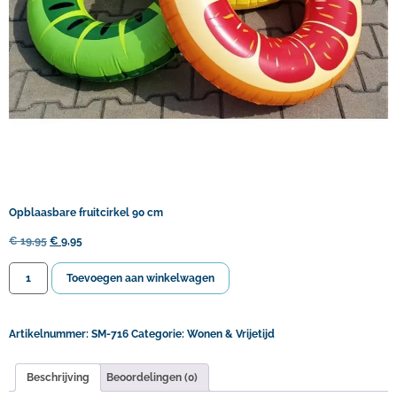
Opblaasbare fruitcirkel 90 cm
€
19,95
€
9,95
Toevoegen aan winkelwagen
Artikelnummer:
SM-716
Categorie:
Wonen & Vrijetijd
Beschrijving
Beoordelingen (0)