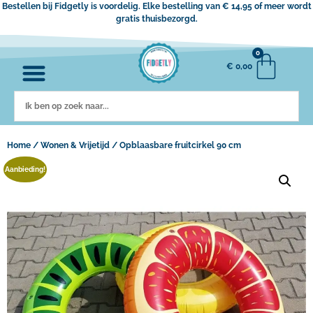
Bestellen bij Fidgetly is voordelig. Elke bestelling van € 14,95 of meer wordt
gratis thuisbezorgd.
0
€
0,00
Home
/
Wonen & Vrijetijd
/ Opblaasbare fruitcirkel 90 cm
Aanbieding!