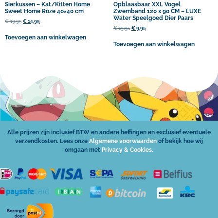
Sierkussen – Kat/Kitten Home
Opblaasbaar XXL Vogel
Sweet Home Roze 40×40 cm
Zwemband 120 x 90 CM – LUXE
Water Speelgoed Dier Paars
€
19,95
€
14,95
€
19,95
€
9,95
Toevoegen aan winkelwagen
Toevoegen aan winkelwagen
Alle prijzen zijn inclusief BTW en andere heffingen en exclusief eventuele
verzendkosten. Lees onze
Algemene voorwaarden
of bekijk hoe wij
omgaan met
Privacy & Cookies.